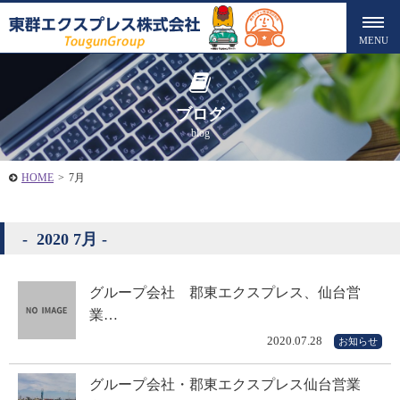
ブログ
blog
HOME
>
7月
2020 7月
グループ会社 郡東エクスプレス、仙台営
業…
2020.07.28
お知らせ
グループ会社・郡東エクスプレス仙台営業