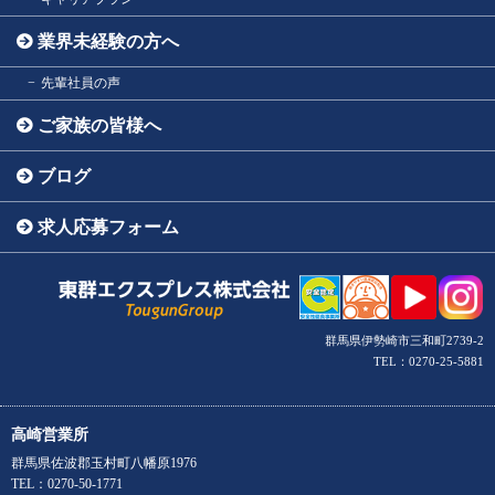
業界未経験の方へ
先輩社員の声
ご家族の皆様へ
ブログ
求人応募フォーム
群馬県伊勢崎市三和町2739-2
TEL：0270-25-5881
高崎営業所
群馬県佐波郡玉村町八幡原1976
TEL：0270-50-1771