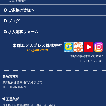
先輩社員の声
ご家族の皆様へ
ブログ
求人応募フォーム
群馬県伊勢崎市三和町2739-2
TEL：0270-25-5881
高崎営業所
群馬県佐波郡玉村町八幡原1976
TEL：0270-50-1771
埼玉営業所
埼玉県北足立郡伊奈町西小針6丁目10番地