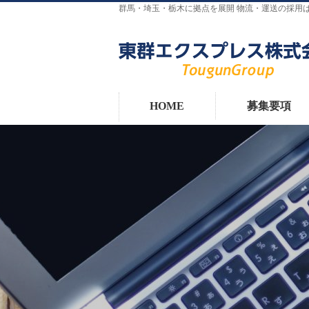
群馬・埼玉・栃木に拠点を展開 物流・運送の採用
HOME
募集要項