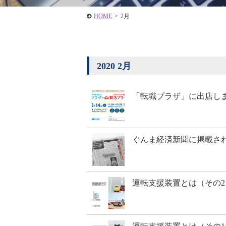
HOME
>
2月
2020 2月
「転職プラザ」に出店し
ぐんま経済新聞に掲載さ
運転支援装置とは（その2