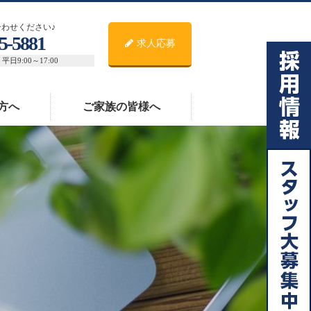
わせください♪
5-5881
求人応募
日9:00～17:00
方へ
ご家族の皆様へ