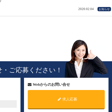
）
2020.02.04
お知らせ
せ・ご応募ください！
Webからのお問い合せ
求人応募