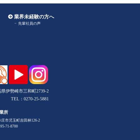
業界未経験の方へ
先輩社員の声
県伊勢崎市三和町2739-2
TEL：0270-25-5881
業所
庄市児玉町吉田林126-2
95-71-8700