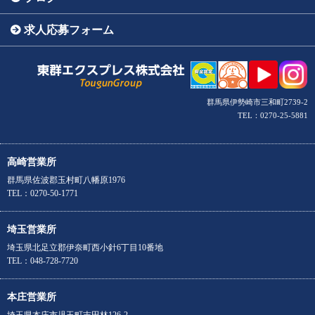
求人応募フォーム
群馬県伊勢崎市三和町2739-2
TEL：0270-25-5881
高崎営業所
群馬県佐波郡玉村町八幡原1976
TEL：0270-50-1771
埼玉営業所
埼玉県北足立郡伊奈町西小針6丁目10番地
TEL：048-728-7720
本庄営業所