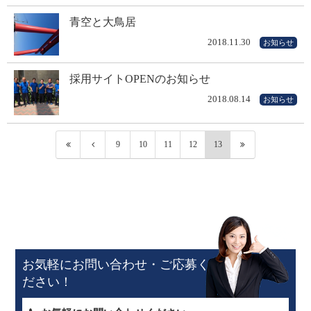
青空と大鳥居
2018.11.30
お知らせ
採用サイトOPENのお知らせ
2018.08.14
お知らせ
9
10
11
12
13
お気軽にお問い合わせ・ご応募く
ださい！