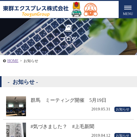
ブログ
blog
HOME
>
お知らせ
お知らせ
群馬 ミーティング開催 5月19日
2019.05.31
お知らせ
#気づきました？ #上毛新聞
2019.04.12
お知らせ